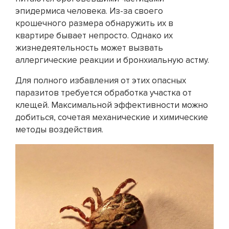
эпидермиса человека. Из-за своего
крошечного размера обнаружить их в
квартире бывает непросто. Однако их
жизнедеятельность может вызвать
аллергические реакции и бронхиальную астму.
Для полного избавления от этих опасных
паразитов требуется обработка участка от
клещей. Максимальной эффективности можно
добиться, сочетая механические и химические
методы воздействия.