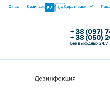
я
О нас
Дезинсекция
Дератизация
Прод
RU
UA
+ 38 (097) 7
+ 38 (050) 2
Без выходных 24/7
Дезинфекция