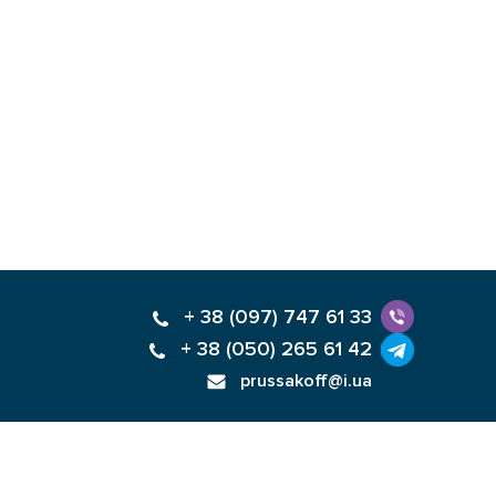
+ 38 (097) 747 61 33
+ 38 (050) 265 61 42
prussakoff@i.ua