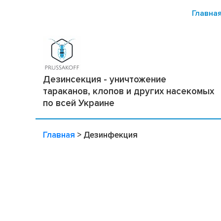
Главна
Дезинсекция - уничтожение
тараканов, клопов и других насекомых
по всей Украине
Главная
>
Дезинфекция