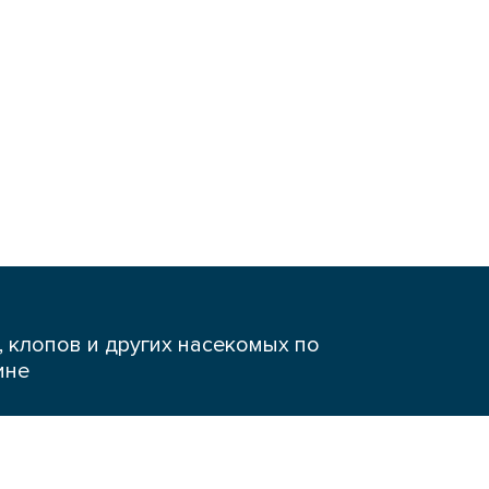
 клопов и других насекомых по
ине