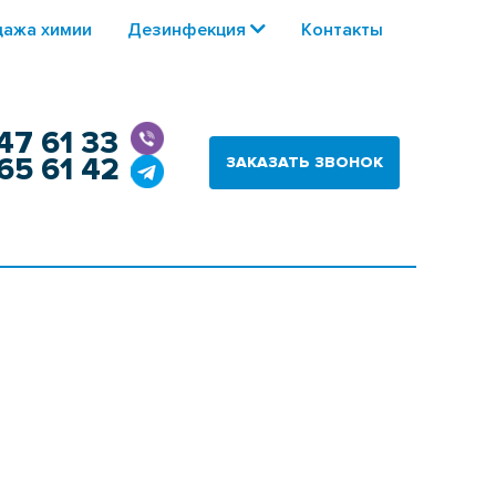
ажа химии
Дезинфекция
Контакты
47 61 33
65 61 42
ЗАКАЗАТЬ ЗВОНОК