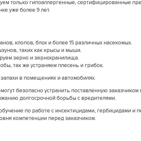
уем только гипоаллергенные, сертифицированные пре
ке уже более 9 лет.
нов, клопов, блох и более 15 различных насекомых.
зунов, таких как крысы и мыши.
руем зерно и зернохранилища.
бы, так же устраняем плесень и грибок.
запахи в помещениях и автомобилях.
огут безопасно устранить поставленную заказчиком п
жанию долгосрочной борьбы с вредителями.
 обучение по работе с инсектицидами, гербицидами и 
ровня компетенции перед заказчиком.