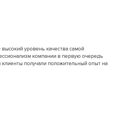
е высокий уровень качества самой
офессионализм компании в первую очередь
ши клиенты получали положительный опыт на