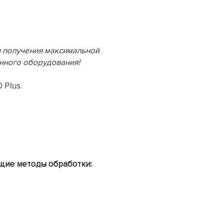
и получения максимальной
нного оборудования!
 Plus.
щие методы обработки: