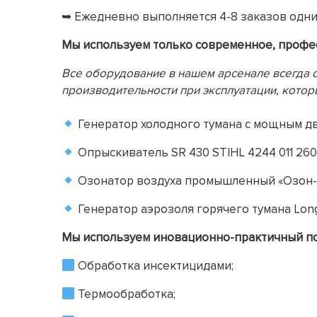
➥ Ежедневно выполняется 4-8 заказов одн
Мы используем только современное, профе
Все оборудование в нашем арсенале всегда 
производительности при эксплуатации, кото
Генератор холодного тумана с мощным дви
Опрыскиватель SR 430 STIHL 4244 011 260
Озонатор воздуха промышленный «Озон-
Генератор аэрозоля горячего тумана Long
Мы используем иновационно-практичный под
Обработка инсектицидами;
Термообработка;