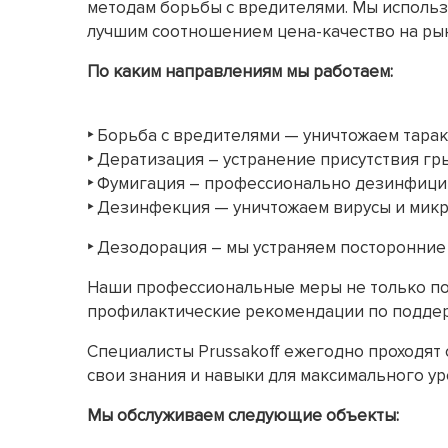
методам борьбы с вредителями. Мы использ
лучшим соотношением цена-качество на рын
По каким направлениям мы работаем:
‣
Борьба с вредителями — уничтожаем тарака
‣
Дератизация – устранение присутствия гры
‣
Фумигация – профессионально дезинфици
‣
Дезинфекция — уничтожаем вирусы и микро
‣
Дезодорация – мы устраняем посторонние 
Наши профессиональные меры не только пом
профилактические рекомендации по поддер
Специалисты Prussakoff ежегодно проходят
свои знания и навыки для максимального у
Мы обслуживаем следующие объекты: