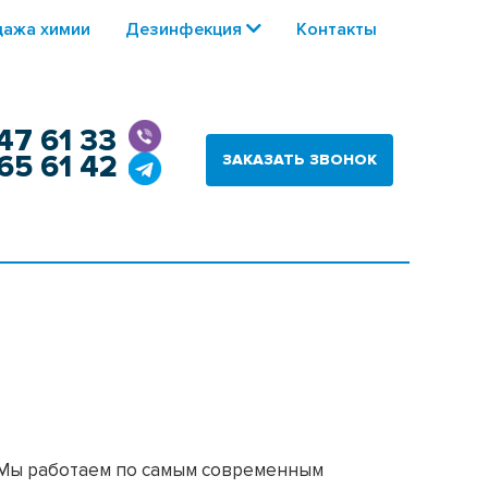
ажа химии
Дезинфекция
Контакты
47 61 33
65 61 42
ЗАКАЗАТЬ ЗВОНОК
. Мы работаем по самым современным