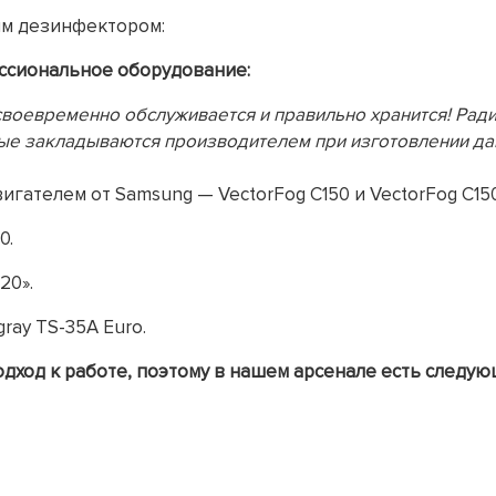
им дезинфектором:
ссиональное оборудование:
своевременно обслуживается и правильно хранится! Рад
рые закладываются производителем при изготовлении да
гателем от Samsung — VectorFog C150 и VectorFog C150
0.
20».
ray TS-35A Euro.
ход к работе, поэтому в нашем арсенале есть следую