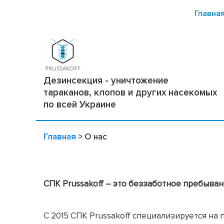
Главна
Дезинсекция - уничтожение
тараканов, клопов и других насекомых
по всей Украине
Главная
>
О нас
СПК Prussakoff
–
это
беззаботное пребывани
С 2015 СПК Prussakoff специализируется н