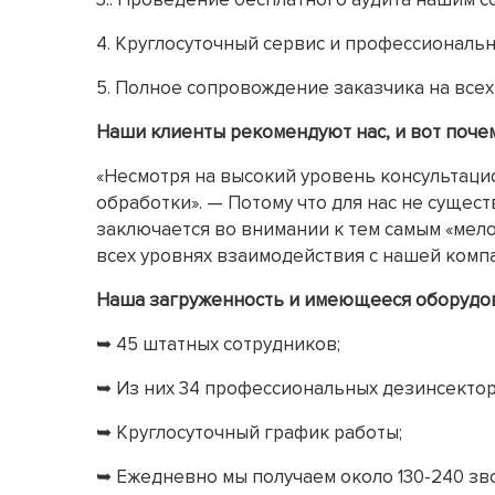
4. Круглосуточный сервис и профессиональ
5. Полное сопровождение заказчика на всех
Наши клиенты рекомендуют нас, и вот почем
«Несмотря на высокий уровень консультаци
обработки». — Потому что для нас не сущес
заключается во внимании к тем самым «мело
всех уровнях взаимодействия с нашей комп
Наша загруженность и имеющееся оборудо
➥ 45 штатных сотрудников;
➥ Из них 34 профессиональных дезинсектор
➥ Круглосуточный график работы;
➥ Ежедневно мы получаем около 130-240 зв