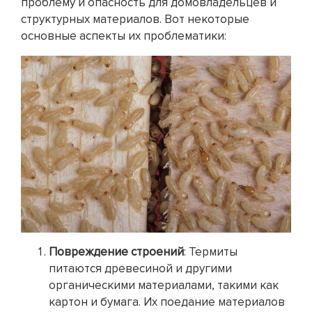
проблему и опасность для домовладельцев и
структурных материалов. Вот некоторые
основные аспекты их проблематики:
Повреждение строений
: Термиты
питаются древесиной и другими
органическими материалами, такими как
картон и бумага. Их поедание материалов