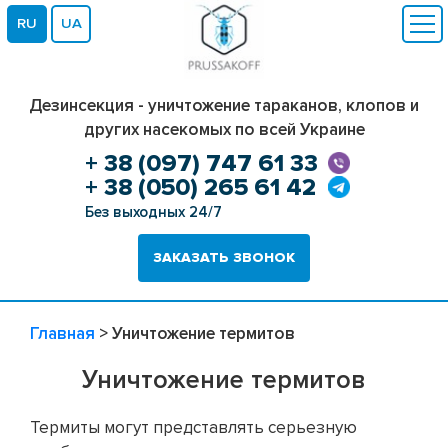
RU
UA
Дезинсекция - уничтожение тараканов, клопов и
других насекомых по всей Украине
+ 38 (097) 747 61 33
+ 38 (050) 265 61 42
Без выходных 24/7
ЗАКАЗАТЬ ЗВОНОК
Главная
>
Уничтожение термитов
Уничтожение термитов
Термиты могут представлять серьезную