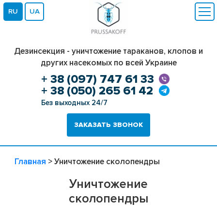
RU
UA
Дезинсекция - уничтожение тараканов, клопов и
других насекомых по всей Украине
+ 38 (097) 747 61 33
+ 38 (050) 265 61 42
Без выходных 24/7
ЗАКАЗАТЬ ЗВОНОК
Главная
>
Уничтожение сколопендры
Уничтожение
сколопендры