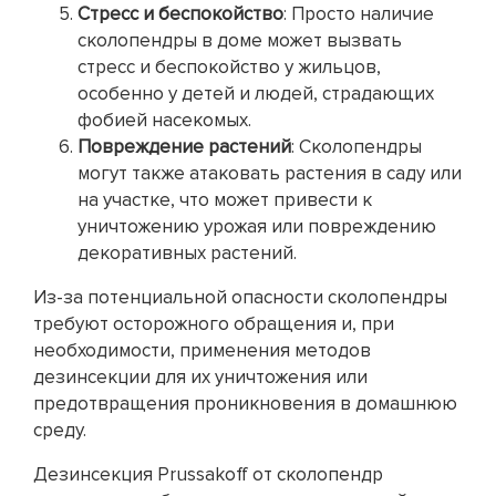
Стресс и беспокойство
: Просто наличие
сколопендры в доме может вызвать
стресс и беспокойство у жильцов,
особенно у детей и людей, страдающих
фобией насекомых.
Повреждение растений
: Сколопендры
могут также атаковать растения в саду или
на участке, что может привести к
уничтожению урожая или повреждению
декоративных растений.
Из-за потенциальной опасности сколопендры
требуют осторожного обращения и, при
необходимости, применения методов
дезинсекции для их уничтожения или
предотвращения проникновения в домашнюю
среду.
Дезинсекция Prussakoff от сколопендр