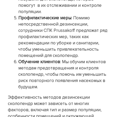
помогут в их отслеживании и контроле
популяции.
Профилактические меры
: Помимо
непосредственной дезинсекции,
сотрудники СПК Prussakoff предложат ряд
профилактических мер, таких как
рекомендации по уборке и санитарии,
чтобы уменьшить привлекательность
помещений для сколопендр.
Обучение клиентов
: Мы обучим клиентов
методам предотвращения и контроля
сколопендр, чтобы помочь им уменьшить
риск повторного появления насекомых в
будущем.
Эффективность методов дезинсекции
сколопендр может зависеть от многих
факторов, включая тип и размер популяции,
особенности помещений и окружающей