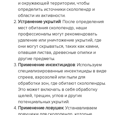
и окружающей территории, чтобы
определить источники сколопендр и
области их активности.
Устранение укрытий
: После определения
мест обитания сколопендр, наши
профессионалы могут рекомендовать
удаление или уничтожение укрытий, где
они могут скрываться, таких как камни,
опавшая листва, древесные опилки и
другие предметы.
Применение инсектицидов
: Используем
специализированные инсектициды в виде
спреев, аэрозолей или пыли для
обработки зон, где обитают сколопендры.
Это может включать в себя обработку
щелей, трещин, углов и других
потенциальных укрытий.
Применение ловушек
: Устанавливаем
ловушеки для сколопендр, которые