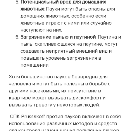
Потенциальный вред для домашних
животных
: Пауки могут быть опасны для
домашних животных, особенно если
животные играют с ними или случайно
наступают на них.
Загрязнение пылью и паутиной
: Паутина и
пыль, скапливающаяся на паутине, могут
создавать неприятный внешний вид и
повышать уровень загрязнения в
помещении.
Хотя большинство пауков безвредны для
человека и могут быть полезны в борьбе с
другими насекомыми, их присутствие в
квартире может вызывать дискомфорт и
вызывать тревогу у некоторых людей.
СПК Prussakoff против пауков включает в себя
использование различных методов и средств
для контроля и уменьшения популяции пауков