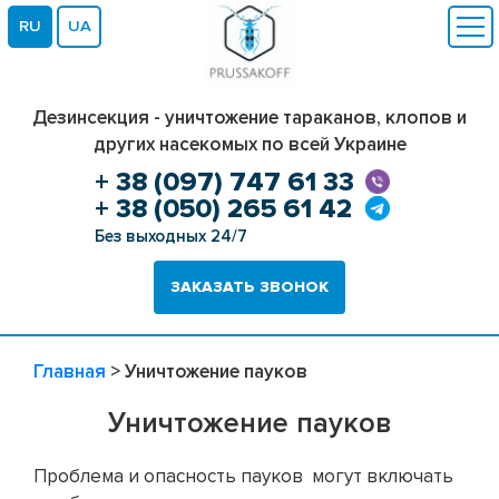
RU
UA
Дезинсекция - уничтожение тараканов, клопов и
других насекомых по всей Украине
+ 38 (097) 747 61 33
+ 38 (050) 265 61 42
Без выходных 24/7
ЗАКАЗАТЬ ЗВОНОК
Главная
>
Уничтожение пауков
Уничтожение пауков
Проблема и опасность пауков могут включать