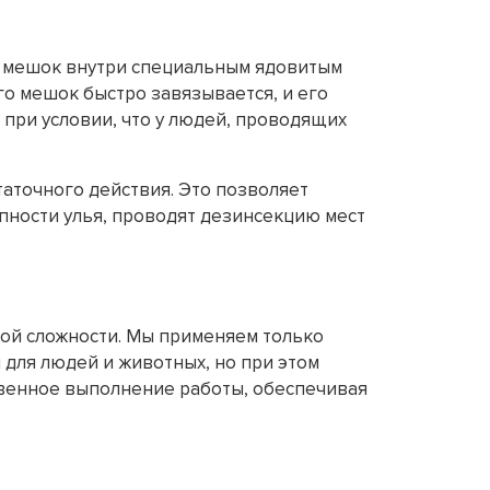
ь мешок внутри специальным ядовитым
го мешок быстро завязывается, и его
 при условии, что у людей, проводящих
аточного действия. Это позволяет
упности улья, проводят дезинсекцию мест
ной сложности. Мы применяем только
для людей и животных, но при этом
венное выполнение работы, обеспечивая