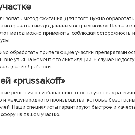
участке
льзовать метод сжигания. Для этого нужно обработат
атно срезать гнездо длинным острым ножом. После это
тот метод можно применять, соблюдая осторожность и
усы.
имо обработать прилегающие участки препаратами ост
ь вне улья на момент его ликвидации. В случае недост
чно одной обработки.
й «prussakoff»
вные решения по избавлению от ос на участках различ
и международного производства, которые безопасны 
лей. Наши специалисты гарантируют быстрое и качест
сферу на вашем участке.