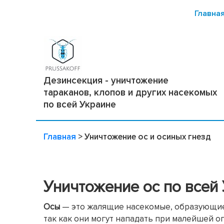
Главна
Дезинсекция - уничтожение
тараканов, клопов и других насекомых
по всей Украине
Главная
>
Уничтожение ос и осиных гнезд
Уничтожение ос по всей
Осы
— это жалящие насекомые, образующие 
так как они могут нападать при малейшей о