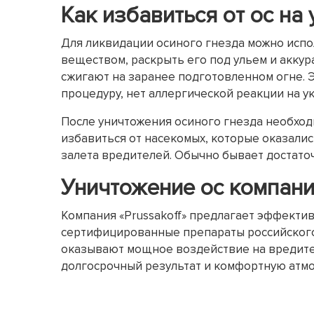
Как избавиться от ос на 
Для ликвидации осиного гнезда можно испо
веществом, раскрыть его под ульем и аккур
сжигают на заранее подготовленном огне. Э
процедуру, нет аллергической реакции на ук
После уничтожения осиного гнезда необход
избавиться от насекомых, которые оказалис
залета вредителей. Обычно бывает достато
Уничтожение ос компание
Компания «Prussakoff» предлагает эффекти
сертифицированные препараты российского 
оказывают мощное воздействие на вредите
долгосрочный результат и комфортную атмо