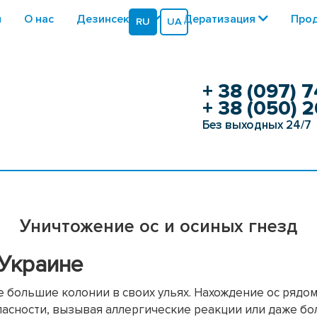
я
О нас
Дезинсекция
Дератизация
Прод
RU
UA
+ 38 (097) 7
+ 38 (050) 2
Без выходных 24/7
Уничтожение ос и осиных гнезд
 Украине
большие колонии в своих ульях. Нахождение ос рядом
пасности, вызывая аллергические реакции или даже бо