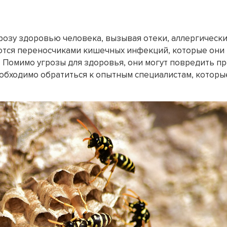
розу здоровью человека, вызывая отеки, аллергически
яются переносчиками кишечных инфекций, которые они 
. Помимо угрозы для здоровья, они могут повредить п
еобходимо обратиться к опытным специалистам, которы