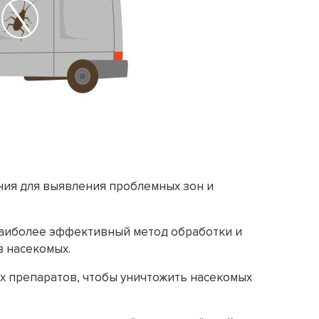
ния для выявления проблемных зон и
наиболее эффективный метод обработки и
в насекомых.
х препаратов, чтобы уничтожить насекомых