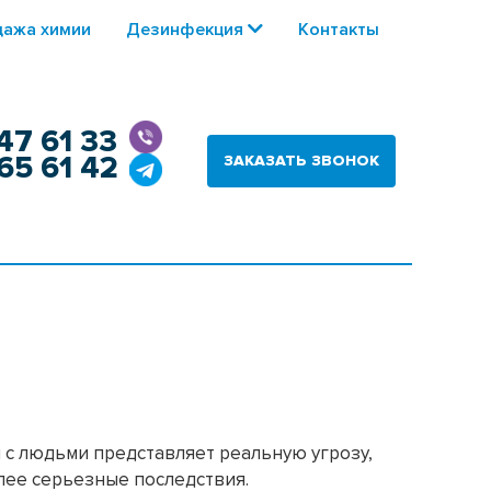
ажа химии
Дезинфекция
Контакты
47 61 33
65 61 42
ЗАКАЗАТЬ ЗВОНОК
 с людьми представляет реальную угрозу,
лее серьезные последствия.