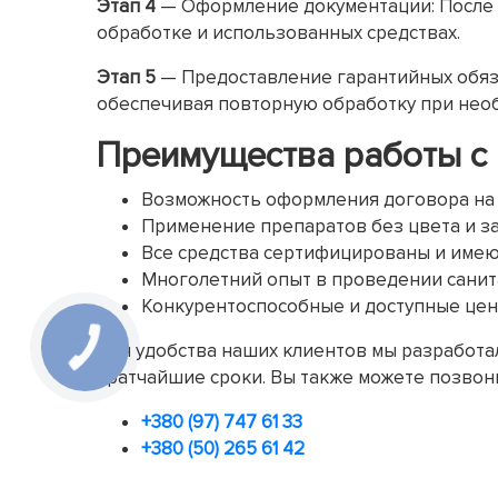
Этап 4
— Оформление документации: После 
обработке и использованных средствах.
Этап 5
— Предоставление гарантийных обяз
обеспечивая повторную обработку при нео
Преимущества работы с
Возможность оформления договора на
Применение препаратов без цвета и з
Все средства сертифицированы и име
Многолетний опыт в проведении санит
Конкурентоспособные и доступные цены
Для удобства наших клиентов мы разработал
кратчайшие сроки. Вы также можете позвон
+380 (97) 747 61 33
+380 (50) 265 61 42