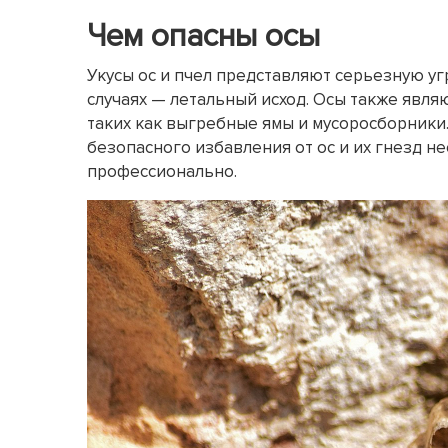
Чем опасны осы
Укусы ос и пчел представляют серьезную уг
случаях — летальный исход. Осы также явл
таких как выгребные ямы и мусоросборники
безопасного избавления от ос и их гнезд н
профессионально.