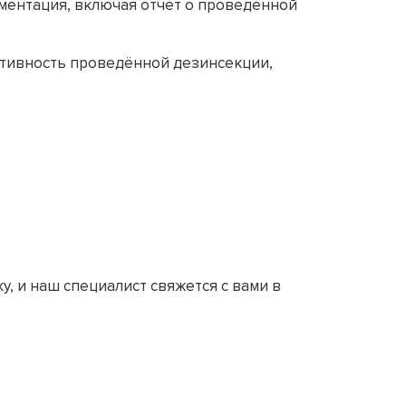
ментация, включая отчёт о проведённой
ктивность проведённой дезинсекции,
, и наш специалист свяжется с вами в