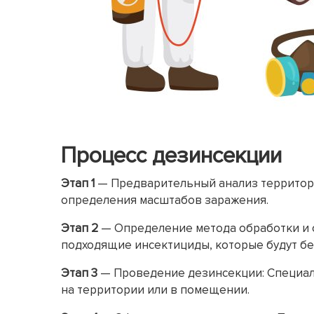
Процесс дезинсекции
Этап 1
— Предварительный анализ территори
определения масштабов заражения.
Этап 2
— Определение метода обработки и о
подходящие инсектициды, которые будут бе
Этап 3
— Проведение дезинсекции: Специал
на территории или в помещении.