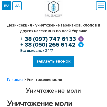
RU
UA
Дезинсекция - уничтожение тараканов, клопов и
других насекомых по всей Украине
+ 38 (097) 747 61 33
+ 38 (050) 265 61 42
Без выходных 24/7
ЗАКАЗАТЬ ЗВОНОК
Главная
>
Уничтожение моли
Уничтожение моли
Уничтожение моли