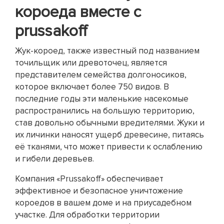
короеда вместе с
prussakoff
Жук-короед, также известный под названием
точильщик или древоточец, является
представителем семейства долгоносиков,
которое включает более 750 видов. В
последние годы эти маленькие насекомые
распространились на большую территорию,
став довольно обычными вредителями. Жуки и
их личинки наносят ущерб древесине, питаясь
её тканями, что может привести к ослаблению
и гибели деревьев.
Компания «Prussakoff» обеспечивает
эффективное и безопасное уничтожение
короедов в вашем доме и на приусадебном
участке. Для обработки территории