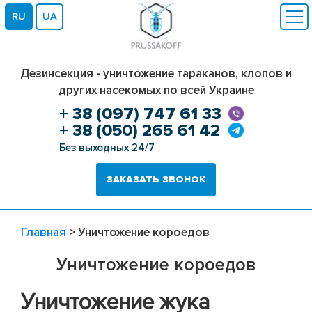
RU
UA
Дезинсекция - уничтожение тараканов, клопов и
других насекомых по всей Украине
+ 38 (097) 747 61 33
+ 38 (050) 265 61 42
Без выходных 24/7
ЗАКАЗАТЬ ЗВОНОК
Главная
>
Уничтожение короедов
Уничтожение короедов
Уничтожение жука