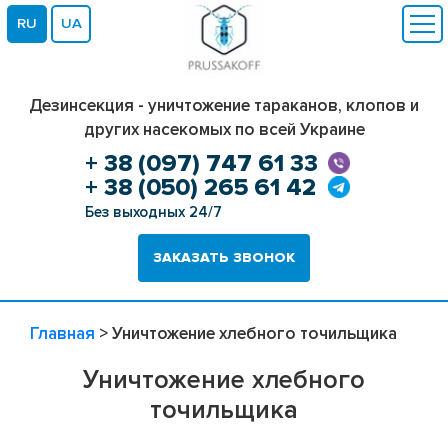
RU
UA
Дезинсекция - уничтожение тараканов, клопов и
других насекомых по всей Украине
+ 38 (097) 747 61 33
+ 38 (050) 265 61 42
Без выходных 24/7
ЗАКАЗАТЬ ЗВОНОК
Главная
>
Уничтожение хлебного точильщика
Уничтожение хлебного
точильщика