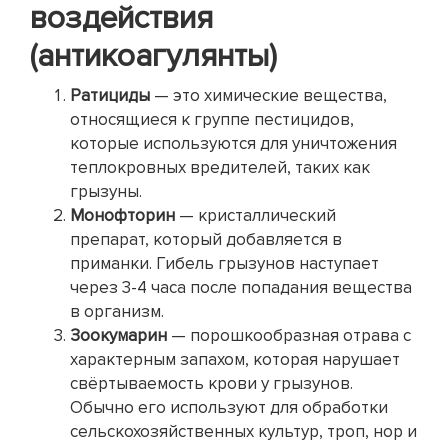
воздействия
(антикоагулянты)
Ратициды
— это химические вещества,
относящиеся к группе пестицидов,
которые используются для уничтожения
теплокровных вредителей, таких как
грызуны.
Монофторин
— кристаллический
препарат, который добавляется в
приманки. Гибель грызунов наступает
через 3-4 часа после попадания вещества
в организм.
Зоокумарин
— порошкообразная отрава с
характерным запахом, которая нарушает
свёртываемость крови у грызунов.
Обычно его используют для обработки
сельскохозяйственных культур, троп, нор и