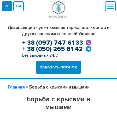
RU
UA
Дезинсекция - уничтожение тараканов, клопов и
других насекомых по всей Украине
+ 38 (097) 747 61 33
+ 38 (050) 265 61 42
Без выходных 24/7
ЗАКАЗАТЬ ЗВОНОК
Главная
>
Борьба с крысами и мышами
Борьба с крысами и
мышами